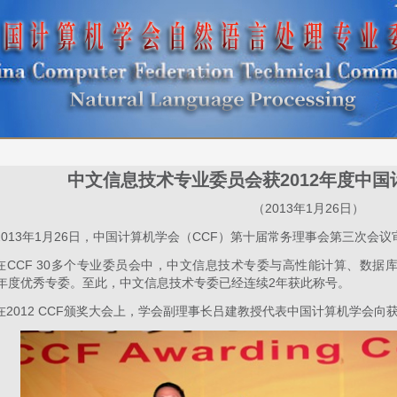
中文信息技术专业委员会获2012年度中
（2013年1月26日）
2013年1月26日，中国计算机学会（CCF）第十届常务理事会第三次会议
在CCF 30多个专业委员会中，中文信息技术专委与高性能计算、数据
12年度优秀专委。至此，中文信息技术专委已经连续2年获此称号。
在2012 CCF颁奖大会上，学会副理事长吕建教授代表中国计算机学会向