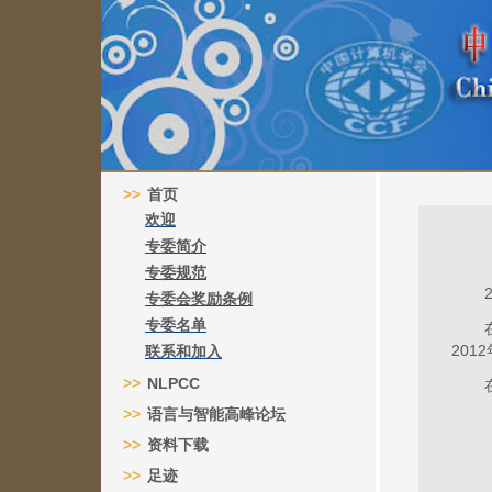
>>
首页
欢迎
专委简介
专委规范
专委会奖励条例
专委名单
20
联系和加入
>>
NLPCC
>>
语言与智能高峰论坛
>>
资料下载
>>
足迹