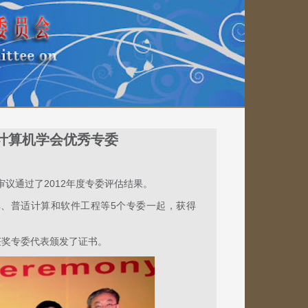
国计算机学会优秀专委
审议通过了2012年度专委评估结果。
库、普适计算和软件工程等5个专委一起，获得
获奖专委代表颁发了证书。